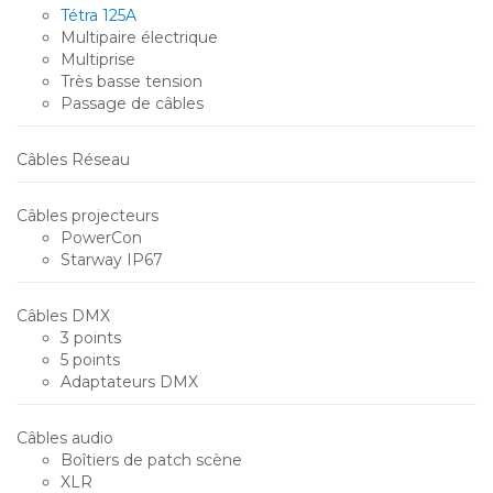
Tétra 125A
Multipaire électrique
Multiprise
Très basse tension
Passage de câbles
Câbles Réseau
Câbles projecteurs
PowerCon
Starway IP67
Câbles DMX
3 points
5 points
Adaptateurs DMX
Câbles audio
Boîtiers de patch scène
XLR