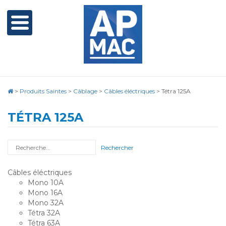
>
Produits Saintes
>
Câblage
>
Câbles éléctriques
>
Tétra 125A
TÉTRA 125A
Rechercher
Câbles éléctriques
Mono 10A
Mono 16A
Mono 32A
Tétra 32A
Tétra 63A