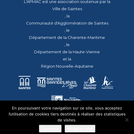
L'APMAC est une association soutenue par la
Ville de Saintes
, la
Communauté d'Agglomération de Saintes
, le
Département de la Charente-Maritime
, le
Département de la Haute-Vienne
et la
Région Nouvelle-Aquitaine
En poursuivant votre navigation sur ce site, vous acceptez
l’utilisation de cookies tiers destinés à réaliser des statistiques
de visites.
J'accepte
En savoir plus
© 2026 - Tous droits réservés - apmac.fr - réalisation :
aggelos.fr