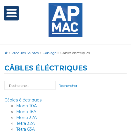
>
Produits Saintes
>
Câblage
>
Câbles éléctriques
CÂBLES ÉLÉCTRIQUES
Rechercher
Câbles éléctriques
Mono 10A
Mono 16A
Mono 32A
Tétra 32A
Tétra 63A