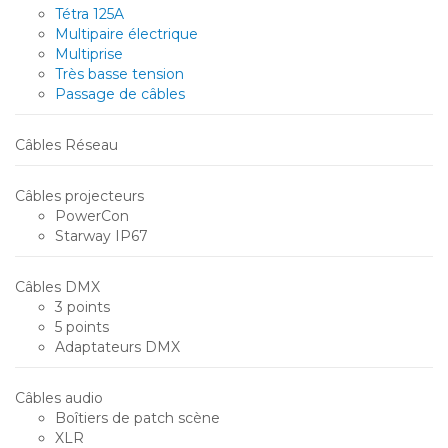
Tétra 125A
Multipaire électrique
Multiprise
Très basse tension
Passage de câbles
Câbles Réseau
Câbles projecteurs
PowerCon
Starway IP67
Câbles DMX
3 points
5 points
Adaptateurs DMX
Câbles audio
Boîtiers de patch scène
XLR