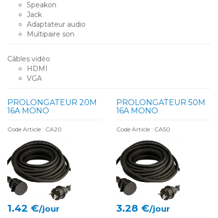
Speakon
Jack
Adaptateur audio
Multipaire son
Câbles vidéo
HDMI
VGA
PROLONGATEUR 20M
PROLONGATEUR 50M
16A MONO
16A MONO
Code Article : CA20
Code Article : CA50
1.42 €
3.28 €
/jour
/jour