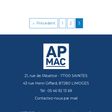
← Précedent
1
2
3
21, rue de l'Abattoir - 17100 SAINTES
43 rue Henri Giffard, 87280 LIMOGES
Tél : 05 46 92 13 69
Contactez-nous par mail