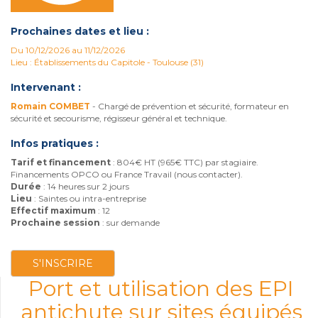
Prochaines dates et lieu :
Du 10/12/2026 au 11/12/2026
Lieu : Établissements du Capitole - Toulouse (31)
Intervenant :
Romain COMBET
- Chargé de prévention et sécurité, formateur en
sécurité et secourisme, régisseur général et technique.
Infos pratiques :
Tarif et financement
: 804€ HT (965€ TTC) par stagiaire.
Financements OPCO ou France Travail (nous contacter).
Durée
: 14 heures sur 2 jours
Lieu
: Saintes ou intra-entreprise
Effectif maximum
: 12
Prochaine session
: sur demande
S'INSCRIRE
Port et utilisation des EPI
antichute sur sites équipés