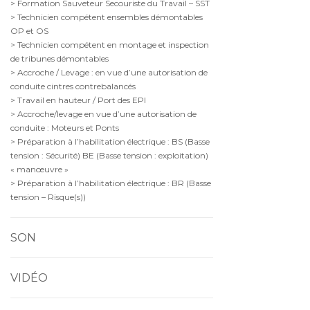
> Formation Sauveteur Secouriste du Travail – SST
> Technicien compétent ensembles démontables
OP et OS
> Technicien compétent en montage et inspection
de tribunes démontables
> Accroche / Levage : en vue d’une autorisation de
conduite cintres contrebalancés
> Travail en hauteur / Port des EPI
> Accroche/levage en vue d’une autorisation de
conduite : Moteurs et Ponts
> Préparation à l’habilitation électrique : BS (Basse
tension : Sécurité) BE (Basse tension : exploitation)
« manœuvre »
> Préparation à l’habilitation électrique : BR (Basse
tension – Risque(s))
SON
VIDÉO