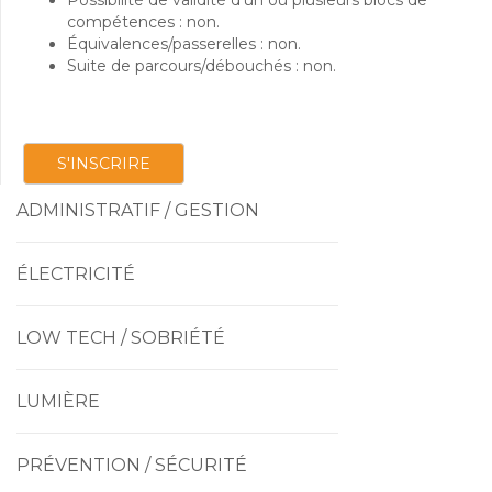
Possibilité de validité d’un ou plusieurs blocs de
compétences : non.
Équivalences/passerelles : non.
Suite de parcours/débouchés : non.
S'INSCRIRE
ADMINISTRATIF / GESTION
ÉLECTRICITÉ
LOW TECH / SOBRIÉTÉ
LUMIÈRE
PRÉVENTION / SÉCURITÉ