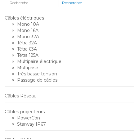
Rechercher
Câbles éléctriques
Mono 10A
Mono 16A
Mono 32A
Tétra 32A
Tétra 63A
Tétra 125A
Multipaire électrique
Multiprise
Très basse tension
Passage de câbles
Câbles Réseau
Câbles projecteurs
PowerCon
Starway IP67