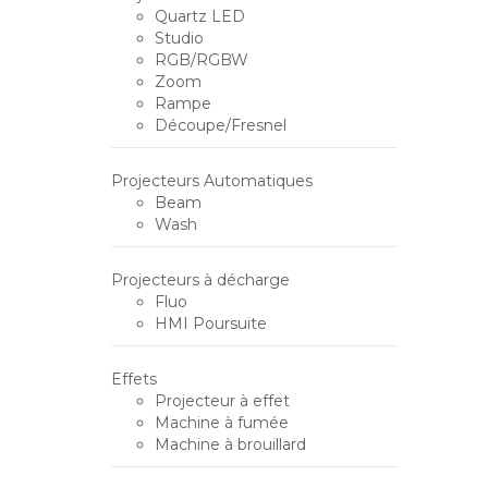
Quartz LED
Studio
RGB/RGBW
Zoom
Rampe
Découpe/Fresnel
Projecteurs Automatiques
Beam
Wash
Projecteurs à décharge
Fluo
HMI Poursuite
Effets
Projecteur à effet
Machine à fumée
Machine à brouillard