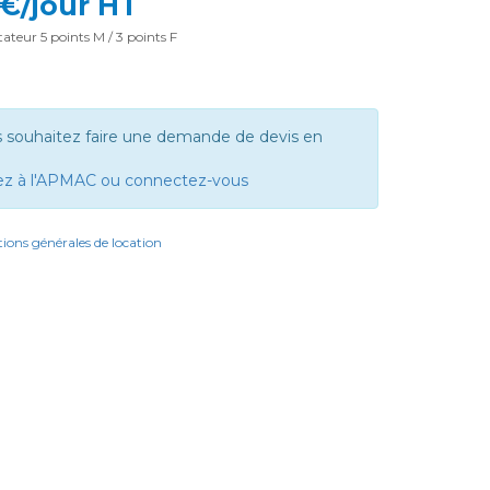
 €/jour HT
teur 5 points M / 3 points F
s souhaitez faire une demande de devis en
ez à l'APMAC ou connectez-vous
ions générales de location