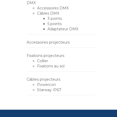
DMX
Accessoires DMX
Câbles DMX
3 points
5 points
Adaptateur DMX
Accessoires projecteurs
Fixations projecteurs
Collier
Fixations au sol
Câbles projecteurs
Powercon
Starway IP67