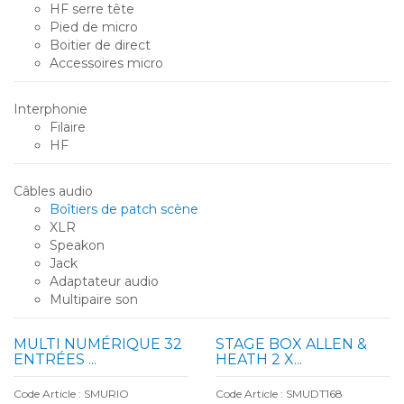
HF serre tête
Pied de micro
Boitier de direct
Accessoires micro
Interphonie
Filaire
HF
Câbles audio
Boîtiers de patch scène
XLR
Speakon
Jack
Adaptateur audio
Multipaire son
MULTI NUMÉRIQUE 32
STAGE BOX ALLEN &
ENTRÉES ...
HEATH 2 X...
Code Article : SMURIO
Code Article : SMUDT168