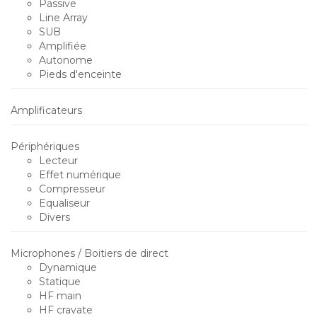
Passive
Line Array
SUB
Amplifiée
Autonome
Pieds d'enceinte
Amplificateurs
Périphériques
Lecteur
Effet numérique
Compresseur
Equaliseur
Divers
Microphones / Boitiers de direct
Dynamique
Statique
HF main
HF cravate