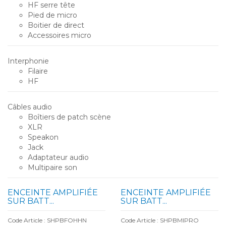
HF serre tête
Pied de micro
Boitier de direct
Accessoires micro
Interphonie
Filaire
HF
Câbles audio
Boîtiers de patch scène
XLR
Speakon
Jack
Adaptateur audio
Multipaire son
ENCEINTE AMPLIFIÉE
ENCEINTE AMPLIFIÉE
SUR BATT...
SUR BATT...
Code Article : SHPBFOHHN
Code Article : SHPBMIPRO