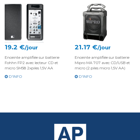
19.2 €
21.17 €
/jour
/jour
Enceinte amplifiée sur batterie
Enceinte amplifiée sur batterie
Fohhn FP2 avec lecteur CD et
Mipro MA 707 avec CD/USB et
micro SM58 2xpiles 1,5V AA
micro (2 piles micro 1,5V AA)
D'INFO
D'INFO