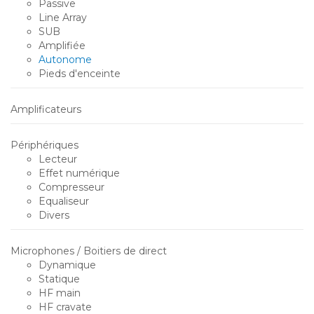
Passive
Line Array
SUB
Amplifiée
Autonome
Pieds d'enceinte
Amplificateurs
Périphériques
Lecteur
Effet numérique
Compresseur
Equaliseur
Divers
Microphones / Boitiers de direct
Dynamique
Statique
HF main
HF cravate