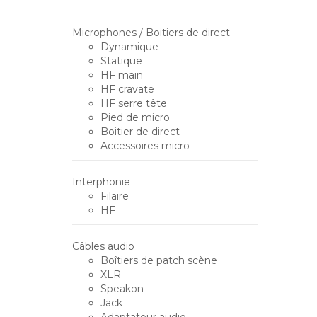
Microphones / Boitiers de direct
Dynamique
Statique
HF main
HF cravate
HF serre tête
Pied de micro
Boitier de direct
Accessoires micro
Interphonie
Filaire
HF
Câbles audio
Boîtiers de patch scène
XLR
Speakon
Jack