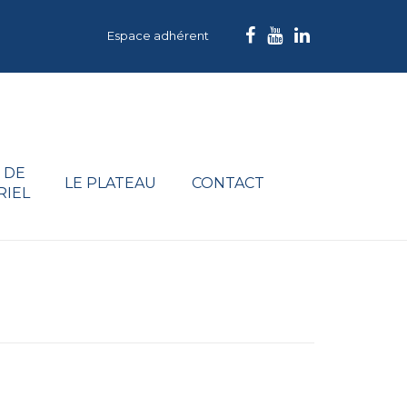
Espace adhérent
 DE
LE PLATEAU
CONTACT
RIEL