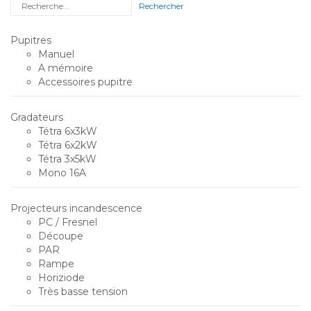
Rechercher
Pupitres
Manuel
A mémoire
Accessoires pupitre
Gradateurs
Tétra 6x3kW
Tétra 6x2kW
Tétra 3x5kW
Mono 16A
Projecteurs incandescence
PC / Fresnel
Découpe
PAR
Rampe
Horiziode
Très basse tension