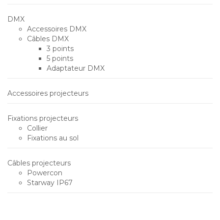
DMX
Accessoires DMX
Câbles DMX
3 points
5 points
Adaptateur DMX
Accessoires projecteurs
Fixations projecteurs
Collier
Fixations au sol
Câbles projecteurs
Powercon
Starway IP67