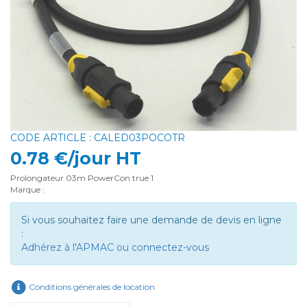
CODE ARTICLE : CALED03POCOTR
0.78 €/jour HT
Prolongateur 03m PowerCon true 1
Marque :
Si vous souhaitez faire une demande de devis en ligne
:
Adhérez à l'APMAC ou connectez-vous
Conditions générales de location