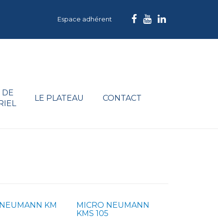
Espace adhérent
 DE
LE PLATEAU
CONTACT
RIEL
 NEUMANN KM
MICRO NEUMANN
KMS 105