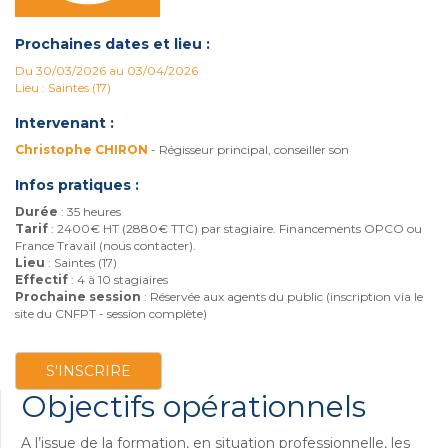
Prochaines dates et lieu :
Du 30/03/2026 au 03/04/2026
Lieu : Saintes (17)
Intervenant :
Christophe CHIRON
- Régisseur principal, conseiller son
Infos pratiques :
Durée
: 35 heures
Tarif
: 2400€ HT (2880€ TTC) par stagiaire. Financements OPCO ou
France Travail (nous contacter).
Lieu
: Saintes (17)
Effectif
: 4 à 10 stagiaires
Prochaine session
: Réservée aux agents du public (inscription via le
site du CNFPT - session complète)
S'INSCRIRE
Objectifs opérationnels
A l’issue de la formation, en situation professionnelle, les