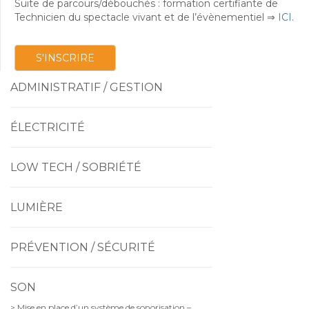
Suite de parcours/débouchés : formation certifiante de
Technicien du spectacle vivant et de l’évènementiel ⇒
ICI
.
S'INSCRIRE
ADMINISTRATIF / GESTION
ÉLECTRICITÉ
LOW TECH / SOBRIÉTÉ
LUMIÈRE
PRÉVENTION / SÉCURITÉ
SON
> Mise en place d’un système de sonorisation –