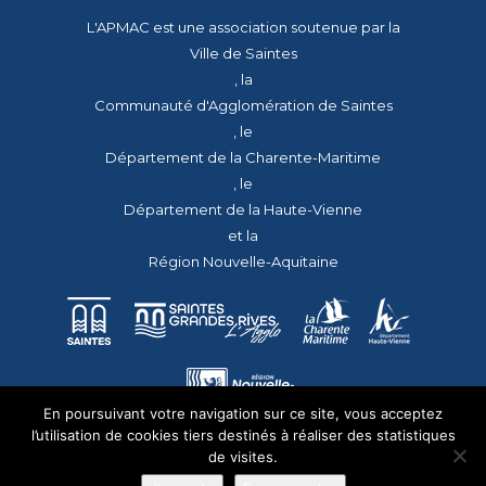
L'APMAC est une association soutenue par la
Ville de Saintes
, la
Communauté d'Agglomération de Saintes
, le
Département de la Charente-Maritime
, le
Département de la Haute-Vienne
et la
Région Nouvelle-Aquitaine
En poursuivant votre navigation sur ce site, vous acceptez
l’utilisation de cookies tiers destinés à réaliser des statistiques
de visites.