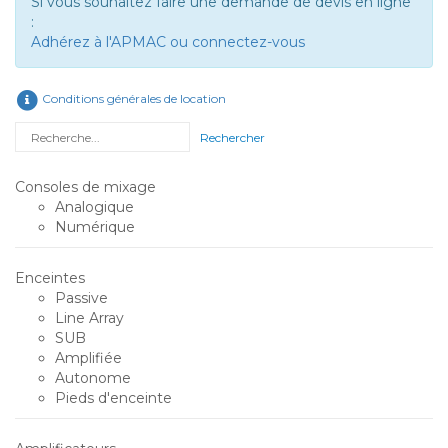
Si vous souhaitez faire une demande de devis en ligne
:
Adhérez à l'APMAC ou connectez-vous
Conditions générales de location
Rechercher
Consoles de mixage
Analogique
Numérique
Enceintes
Passive
Line Array
SUB
Amplifiée
Autonome
Pieds d'enceinte