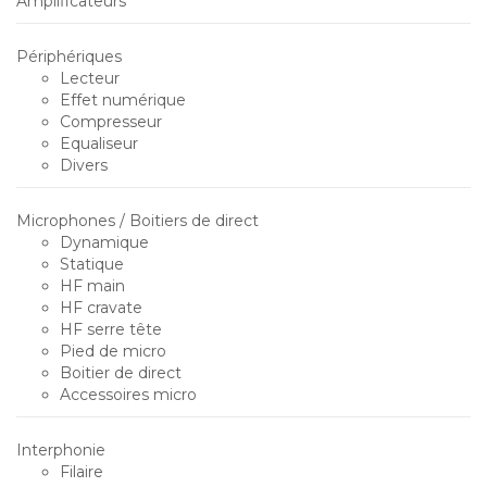
Amplificateurs
Périphériques
Lecteur
Effet numérique
Compresseur
Equaliseur
Divers
Microphones / Boitiers de direct
Dynamique
Statique
HF main
HF cravate
HF serre tête
Pied de micro
Boitier de direct
Accessoires micro
Interphonie
Filaire