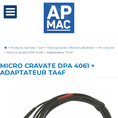
>
Produits Saintes
>
Son
>
Microphones / Boitiers de direct
>
HF cravate
>
Micro cravate DPA 4061 + Adaptateur TA4F
MICRO CRAVATE DPA 4061 +
ADAPTATEUR TA4F