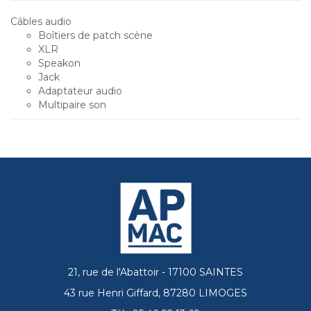
Câbles audio
Boîtiers de patch scène
XLR
Speakon
Jack
Adaptateur audio
Multipaire son
21, rue de l'Abattoir - 17100 SAINTES
43 rue Henri Giffard, 87280 LIMOGES