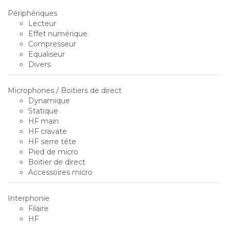
Périphériques
Lecteur
Effet numérique
Compresseur
Equaliseur
Divers
Microphones / Boitiers de direct
Dynamique
Statique
HF main
HF cravate
HF serre tête
Pied de micro
Boitier de direct
Accessoires micro
Interphonie
Filaire
HF