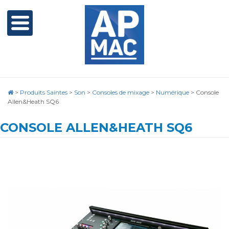
>
Produits Saintes
>
Son
>
Consoles de mixage
>
Numérique
>
Console
Allen&Heath SQ6
CONSOLE ALLEN&HEATH SQ6