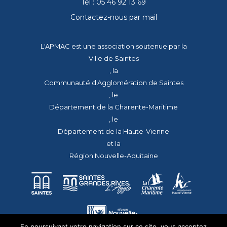
Tél : 05 46 92 13 69
Contactez-nous par mail
L'APMAC est une association soutenue par la
Ville de Saintes
, la
Communauté d'Agglomération de Saintes
, le
Département de la Charente-Maritime
, le
Département de la Haute-Vienne
et la
Région Nouvelle-Aquitaine
En poursuivant votre navigation sur ce site, vous acceptez