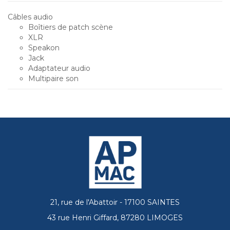
Câbles audio
Boîtiers de patch scène
XLR
Speakon
Jack
Adaptateur audio
Multipaire son
21, rue de l'Abattoir - 17100 SAINTES
43 rue Henri Giffard, 87280 LIMOGES