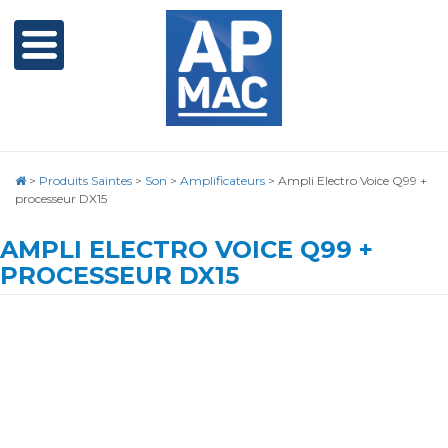
>
Produits Saintes
>
Son
>
Amplificateurs
>
Ampli Electro Voice Q99 +
processeur DX15
AMPLI ELECTRO VOICE Q99 +
PROCESSEUR DX15