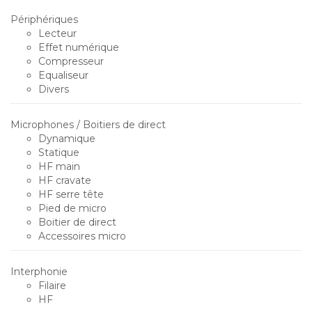
Périphériques
Lecteur
Effet numérique
Compresseur
Equaliseur
Divers
Microphones / Boitiers de direct
Dynamique
Statique
HF main
HF cravate
HF serre tête
Pied de micro
Boitier de direct
Accessoires micro
Interphonie
Filaire
HF