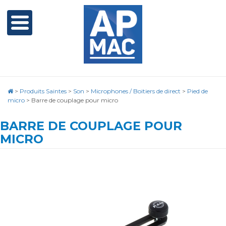
>
Produits Saintes
>
Son
>
Microphones / Boitiers de direct
>
Pied de
micro
>
Barre de couplage pour micro
BARRE DE COUPLAGE POUR
MICRO