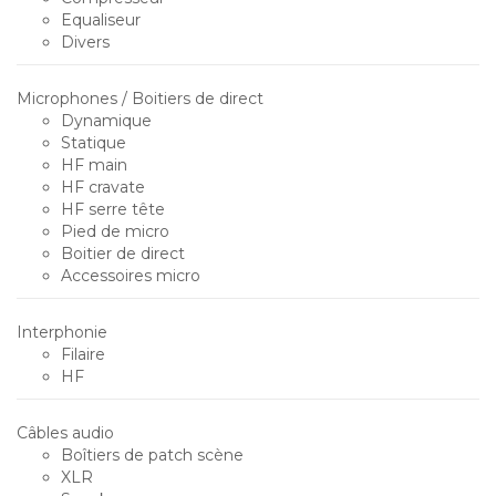
Equaliseur
Divers
Microphones / Boitiers de direct
Dynamique
Statique
HF main
HF cravate
HF serre tête
Pied de micro
Boitier de direct
Accessoires micro
Interphonie
Filaire
HF
Câbles audio
Boîtiers de patch scène
XLR