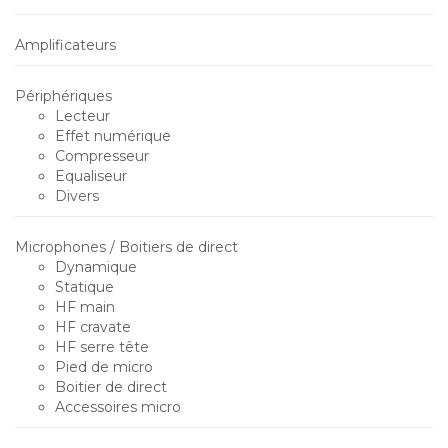
Amplificateurs
Périphériques
Lecteur
Effet numérique
Compresseur
Equaliseur
Divers
Microphones / Boitiers de direct
Dynamique
Statique
HF main
HF cravate
HF serre tête
Pied de micro
Boitier de direct
Accessoires micro