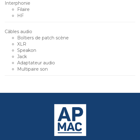
Interphonie
Filaire
HF
Câbles audio
Boîtiers de patch scène
XLR
Speakon
Jack
Adaptateur audio
Multipaire son