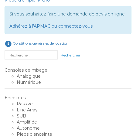
Mode d’emploi MG10
Si vous souhaitez faire une demande de devis en ligne
:
Adhérez à l'APMAC ou connectez-vous
Conditions générales de location
Rechercher
Consoles de mixage
Analogique
Numérique
Enceintes
Passive
Line Array
SUB
Amplifiée
Autonome
Pieds d'enceinte