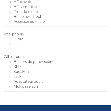
HF cravate
HF serre tête
Pied de micro
Boitier de direct
Accessoires micro
Interphonie
Filaire
HF
Câbles audio
Boîtiers de patch scène
XLR
Speakon
Jack
Adaptateur audio
Multipaire son