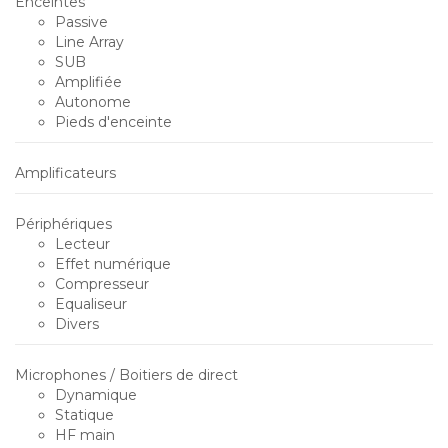
Enceintes
Passive
Line Array
SUB
Amplifiée
Autonome
Pieds d'enceinte
Amplificateurs
Périphériques
Lecteur
Effet numérique
Compresseur
Equaliseur
Divers
Microphones / Boitiers de direct
Dynamique
Statique
HF main