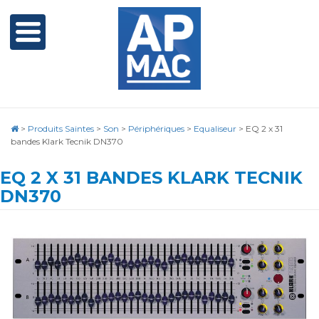
>
Produits Saintes
>
Son
>
Périphériques
>
Equaliseur
>
EQ 2 x 31
bandes Klark Tecnik DN370
EQ 2 X 31 BANDES KLARK TECNIK
DN370