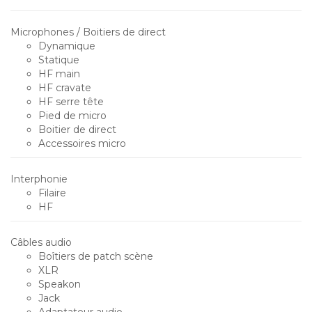
Microphones / Boitiers de direct
Dynamique
Statique
HF main
HF cravate
HF serre tête
Pied de micro
Boitier de direct
Accessoires micro
Interphonie
Filaire
HF
Câbles audio
Boîtiers de patch scène
XLR
Speakon
Jack