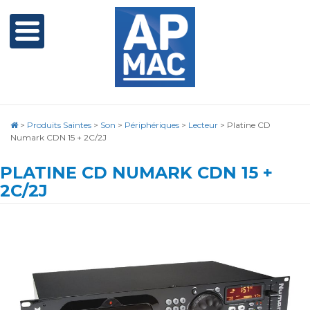
>
Produits Saintes
>
Son
>
Périphériques
>
Lecteur
>
Platine CD
Numark CDN 15 + 2C/2J
PLATINE CD NUMARK CDN 15 +
2C/2J