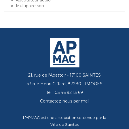
Adaptateur audio
Multipaire son
21, rue de l'Abattoir - 17100 SAINTES
43 rue Henri Giffard, 87280 LIMOGES
Tél : 05 46 92 13 69
Contactez-nous par mail
L'APMAC est une association soutenue par la
Ville de Saintes