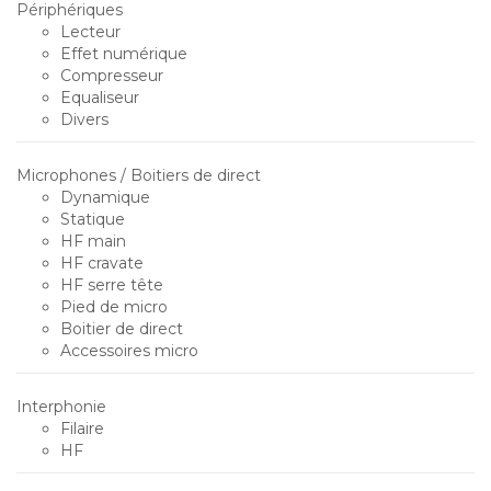
Périphériques
Lecteur
Effet numérique
Compresseur
Equaliseur
Divers
Microphones / Boitiers de direct
Dynamique
Statique
HF main
HF cravate
HF serre tête
Pied de micro
Boitier de direct
Accessoires micro
Interphonie
Filaire
HF