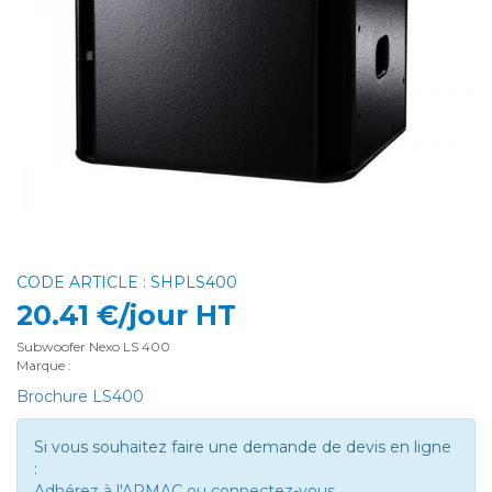
CODE ARTICLE : SHPLS400
20.41 €/jour HT
Subwoofer Nexo LS 400
Marque :
Brochure LS400
Si vous souhaitez faire une demande de devis en ligne
:
Adhérez à l'APMAC ou connectez-vous