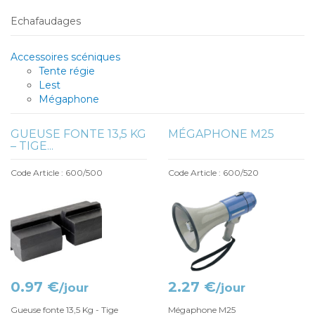
Echafaudages
Accessoires scéniques
Tente régie
Lest
Mégaphone
GUEUSE FONTE 13,5 KG
MÉGAPHONE M25
– TIGE...
Code Article : 600/500
Code Article : 600/520
0.97 €
2.27 €
/jour
/jour
Gueuse fonte 13,5 Kg - Tige
Mégaphone M25