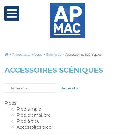
>
Produits Limoges
>
Scénique
>
Accessoires scéniques
ACCESSOIRES SCÉNIQUES
Rechercher
Pieds
Pied simple
Pied crémaillère
Pied à treuil
Accessoires pied