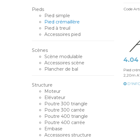
Pieds
Code Art
Pied simple
Pied crémaillère
Pied à treuil
Accessoires pied
Scènes
Scène modulable
4.04
Accessoires scène
Plancher de bal
Pied créma
2,20m A
D'INF
Structure
Moteur
Elévateur
Poutre 300 triangle
Poutre 300 carrée
Poutre 400 triangle
Poutre 400 carrée
Embase
Accessoires structure