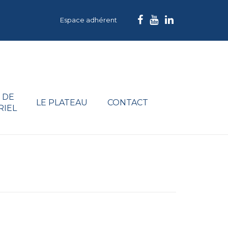
Espace adhérent
 DE
LE PLATEAU
CONTACT
RIEL