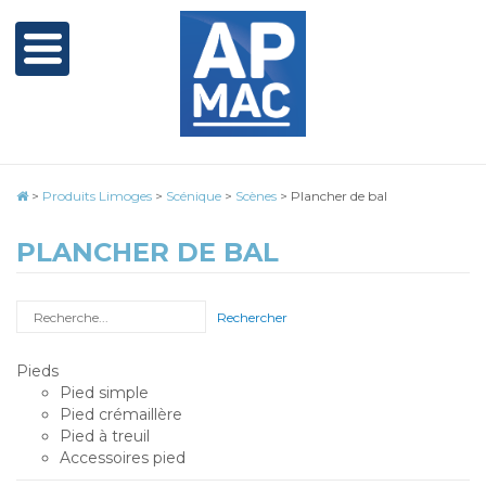
>
Produits Limoges
>
Scénique
>
Scènes
>
Plancher de bal
PLANCHER DE BAL
Rechercher
Pieds
Pied simple
Pied crémaillère
Pied à treuil
Accessoires pied