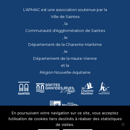
L'APMAC est une association soutenue par la
Ville de Saintes
, la
Communauté d'Agglomération de Saintes
, le
Département de la Charente-Maritime
, le
Département de la Haute-Vienne
et la
Région Nouvelle-Aquitaine
En poursuivant votre navigation sur ce site, vous acceptez
l’utilisation de cookies tiers destinés à réaliser des statistiques
de visites.