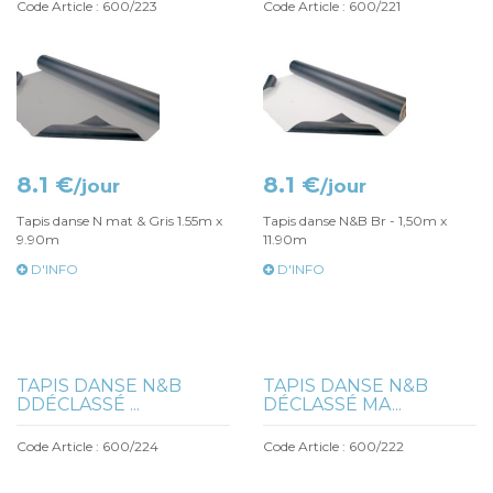
Code Article : 600/223
Code Article : 600/221
8.1 €
8.1 €
/jour
/jour
Tapis danse N mat & Gris 1.55m x
Tapis danse N&B Br - 1,50m x
9.90m
11.90m
D'INFO
D'INFO
TAPIS DANSE N&B
TAPIS DANSE N&B
DDÉCLASSÉ ...
DÉCLASSÉ MA...
Code Article : 600/224
Code Article : 600/222