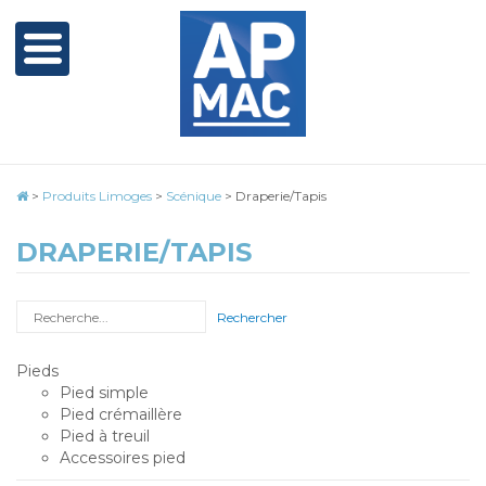
>
Produits Limoges
>
Scénique
>
Draperie/Tapis
DRAPERIE/TAPIS
Rechercher
Pieds
Pied simple
Pied crémaillère
Pied à treuil
Accessoires pied