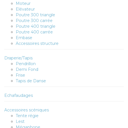
Moteur
Elévateur
Poutre 300 triangle
Poutre 300 carrée
Poutre 400 triangle
Poutre 400 carrée
Embase
Accessoires structure
Draperie/Tapis
Pendrillon
Demi Fond
Frise
Tapis de Danse
Echafaudages
Accessoires scéniques
Tente régie
Lest
Mégaphone