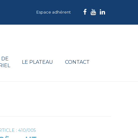
Espace adhérent
 DE
LE PLATEAU
CONTACT
RIEL
TICLE : 410/005