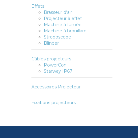
Effets
Brasseur d'air
Projecteur à effet
Machine à fumée
Machine à brouillard
Stroboscope
Blinder
Câbles projecteurs
PowerCon
Starway IP67
Accessoires Projecteur
Fixations projecteurs