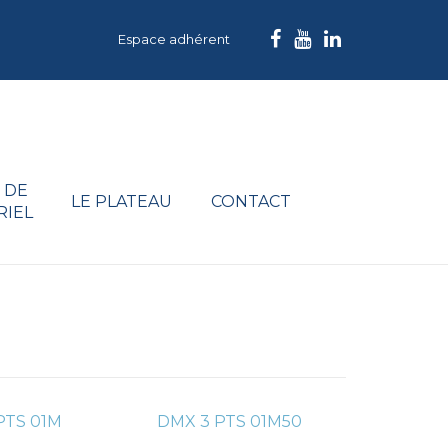
Espace adhérent
 DE
LE PLATEAU
CONTACT
RIEL
PTS 01M
DMX 3 PTS 01M50