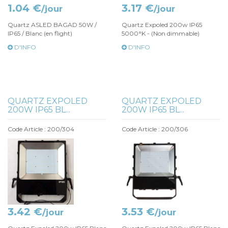
1.04 €
3.17 €
/jour
/jour
Quartz ASLED BAGAD 50W /
Quartz Expoled 200w IP65
IP65 / Blanc (en flight)
5000°K - (Non dimmable)
D'INFO
D'INFO
QUARTZ EXPOLED
QUARTZ EXPOLED
200W IP65 BL...
200W IP65 BL...
Code Article : 200/304
Code Article : 200/306
3.42 €
3.53 €
/jour
/jour