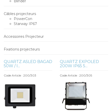
Blinder
Câbles projecteurs
PowerCon
Starway IP67
Accessoires Projecteur
Fixations projecteurs
QUARTZ ASLED BAGAD
QUARTZ EXPOLED
50W / I...
200W IP65 5...
Code Article : 200/303
Code Article : 200/305