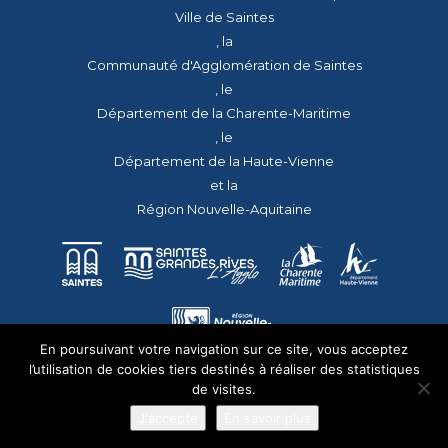
Ville de Saintes
, la
Communauté d'Agglomération de Saintes
, le
Département de la Charente-Maritime
, le
Département de la Haute-Vienne
et la
Région Nouvelle-Aquitaine
En poursuivant votre navigation sur ce site, vous acceptez
l’utilisation de cookies tiers destinés à réaliser des statistiques
de visites.
J'accepte
En savoir plus
© 2026 - Tous droits réservés - apmac.fr - réalisation :
aggelos.fr