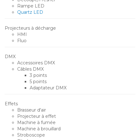
Rampe LED
Quartz LED
Projecteurs à décharge
HMI
Fluo
DMX
Accessoires DMX
Câbles DMX
3 points
5 points
Adaptateur DMX
Effets
Brasseur d'air
Projecteur à effet
Machine à fumée
Machine à brouillard
Stroboscope