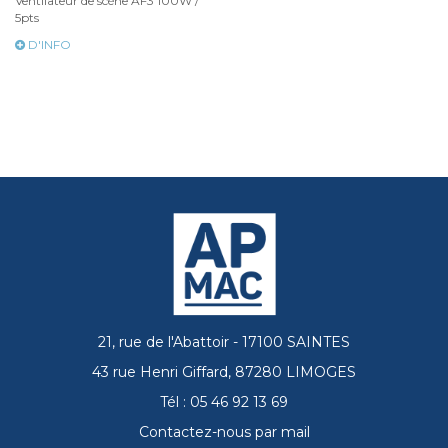
Ventilateur de scène AF3 100W /
5pts
D'INFO
21, rue de l'Abattoir - 17100 SAINTES
43 rue Henri Giffard, 87280 LIMOGES
Tél : 05 46 92 13 69
Contactez-nous par mail