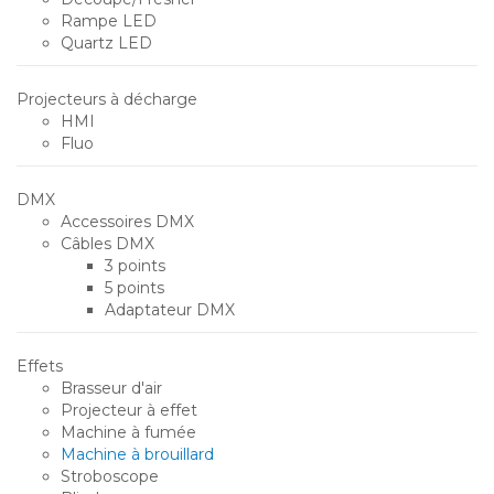
Rampe LED
Quartz LED
Projecteurs à décharge
HMI
Fluo
DMX
Accessoires DMX
Câbles DMX
3 points
5 points
Adaptateur DMX
Effets
Brasseur d'air
Projecteur à effet
Machine à fumée
Machine à brouillard
Stroboscope