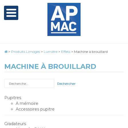
>
Produits Limoges
>
Lumière
>
Effets
>
Machine à brouillard
MACHINE À BROUILLARD
Rechercher
Pupitres
A mémoire
Accessoires pupitre
Gradateurs