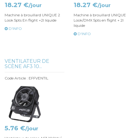
18.27 €
18.27 €
/jour
/jour
Machine à brouillard UNIQUE 2
Machine à brouillard UNIQUE
Look 5pts En flight +2l liquide
Look/DMX 5pts en flight + 2l
liquide
D'INFO
D'INFO
VENTILATEUR DE
SCÈNE AF3 10...
Code Article : EFFVENTIL
5.76 €
/jour