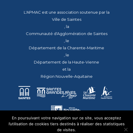
L'APMAC est une association soutenue par la
Ville de Saintes
, la
Communauté d'Agglomération de Saintes
, le
Département de la Charente-Maritime
, le
Département de la Haute-Vienne
et la
Région Nouvelle-Aquitaine
En poursuivant votre navigation sur ce site, vous acceptez
l’utilisation de cookies tiers destinés à réaliser des statistiques
de visites.