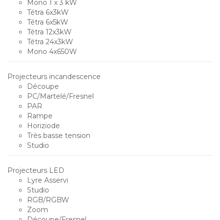
Mono 1 x 3 kW
Tétra 6x3kW
Tétra 6x5kW
Tétra 12x3kW
Tétra 24x3kW
Mono 4x650W
Projecteurs incandescence
Découpe
PC/Martelé/Fresnel
PAR
Rampe
Horiziode
Très basse tension
Studio
Projecteurs LED
Lyre Asservi
Studio
RGB/RGBW
Zoom
Découpe/Fresnel