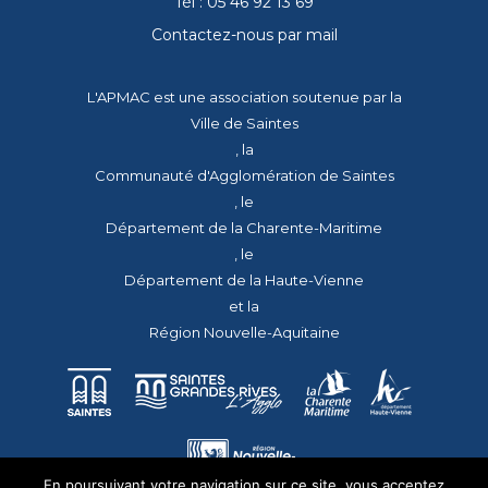
Tél : 05 46 92 13 69
Contactez-nous par mail
L'APMAC est une association soutenue par la
Ville de Saintes
, la
Communauté d'Agglomération de Saintes
, le
Département de la Charente-Maritime
, le
Département de la Haute-Vienne
et la
Région Nouvelle-Aquitaine
En poursuivant votre navigation sur ce site, vous acceptez