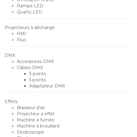
Rampe LED
Quartz LED
Projecteurs à décharge
HMI
Fluo
DMX
Accessoires DMX
Câbles DMX
3 points
5 points
Adaptateur DMX
Effets
Brasseur d'air
Projecteur à effet
Machine à fumée
Machine à brouillard
Stroboscope