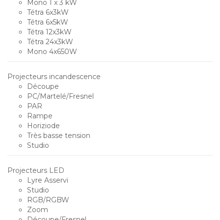
Mono 1 x 3 kW
Tétra 6x3kW
Tétra 6x5kW
Tétra 12x3kW
Tétra 24x3kW
Mono 4x650W
Projecteurs incandescence
Découpe
PC/Martelé/Fresnel
PAR
Rampe
Horiziode
Très basse tension
Studio
Projecteurs LED
Lyre Asservi
Studio
RGB/RGBW
Zoom
Découpe/Fresnel