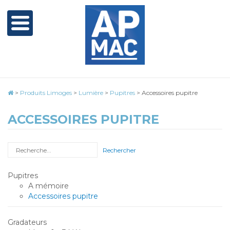
>
Produits Limoges
>
Lumière
>
Pupitres
>
Accessoires pupitre
ACCESSOIRES PUPITRE
Rechercher
Pupitres
A mémoire
Accessoires pupitre
Gradateurs