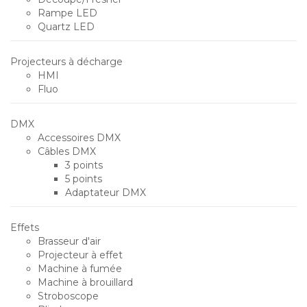
Rampe LED
Quartz LED
Projecteurs à décharge
HMI
Fluo
DMX
Accessoires DMX
Câbles DMX
3 points
5 points
Adaptateur DMX
Effets
Brasseur d'air
Projecteur à effet
Machine à fumée
Machine à brouillard
Stroboscope