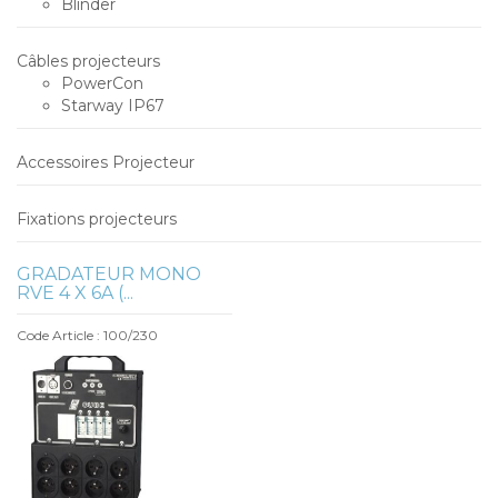
Blinder
Câbles projecteurs
PowerCon
Starway IP67
Accessoires Projecteur
Fixations projecteurs
GRADATEUR MONO
RVE 4 X 6A (...
Code Article : 100/230