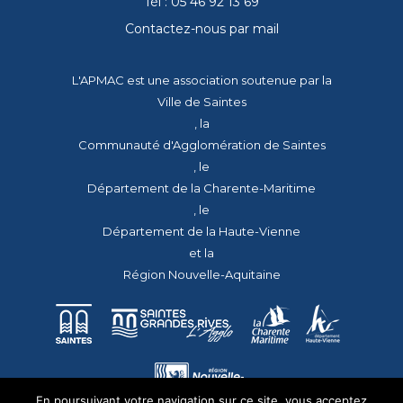
Tél : 05 46 92 13 69
Contactez-nous par mail
L'APMAC est une association soutenue par la
Ville de Saintes
, la
Communauté d'Agglomération de Saintes
, le
Département de la Charente-Maritime
, le
Département de la Haute-Vienne
et la
Région Nouvelle-Aquitaine
En poursuivant votre navigation sur ce site, vous acceptez