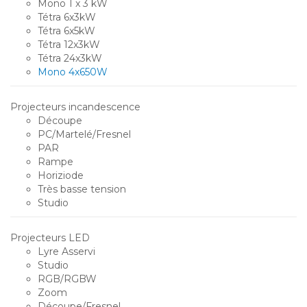
Mono 1 x 3 kW
Tétra 6x3kW
Tétra 6x5kW
Tétra 12x3kW
Tétra 24x3kW
Mono 4x650W
Projecteurs incandescence
Découpe
PC/Martelé/Fresnel
PAR
Rampe
Horiziode
Très basse tension
Studio
Projecteurs LED
Lyre Asservi
Studio
RGB/RGBW
Zoom
Découpe/Fresnel