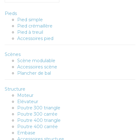
Pieds
Pied simple
Pied crémaillère
Pied à treuil
Accessoires pied
Scènes
Scène modulable
Accessoires scène
Plancher de bal
Structure
Moteur
Elévateur
Poutre 300 triangle
Poutre 300 carrée
Poutre 400 triangle
Poutre 400 carrée
Embase
Accessoires structure