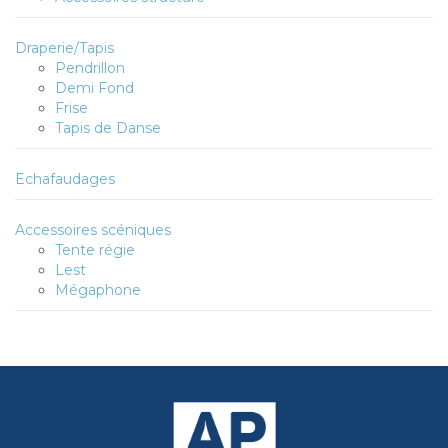
Draperie/Tapis
Pendrillon
Demi Fond
Frise
Tapis de Danse
Echafaudages
Accessoires scéniques
Tente régie
Lest
Mégaphone