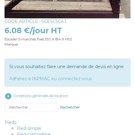
CODE ARTICLE : SCESC5CAT
6.08 €/jour HT
Escalier 5 marches fixeL130 X l84 X H92
Marque :
Si vous souhaitez faire une demande de devis en ligne
:
Adhérez à l'APMAC ou connectez-vous
Conditions générales de location
Rechercher
Pieds
Pied simple
Pied crémaillère