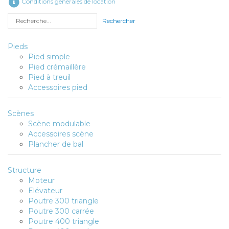
Conditions générales de location
Rechercher
Pieds
Pied simple
Pied crémaillère
Pied à treuil
Accessoires pied
Scènes
Scène modulable
Accessoires scène
Plancher de bal
Structure
Moteur
Elévateur
Poutre 300 triangle
Poutre 300 carrée
Poutre 400 triangle