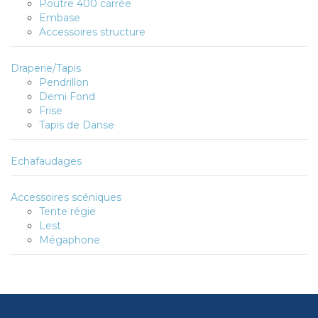
Poutre 400 carrée
Embase
Accessoires structure
Draperie/Tapis
Pendrillon
Demi Fond
Frise
Tapis de Danse
Echafaudages
Accessoires scéniques
Tente régie
Lest
Mégaphone