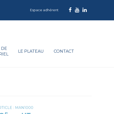
Espace adhérent
 DE
LE PLATEAU
CONTACT
RIEL
TICLE : MAN1000