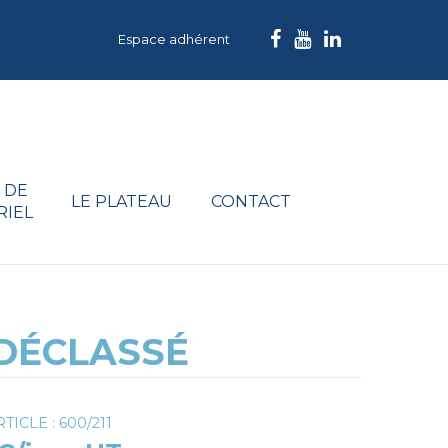
Espace adhérent
 DE
LE PLATEAU
CONTACT
RIEL
 DÉCLASSÉ
TICLE : 600/211