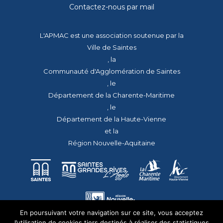
Contactez-nous par mail
L'APMAC est une association soutenue par la
Ville de Saintes
, la
Communauté d'Agglomération de Saintes
, le
Département de la Charente-Maritime
, le
Département de la Haute-Vienne
et la
Région Nouvelle-Aquitaine
En poursuivant votre navigation sur ce site, vous acceptez
l’utilisation de cookies tiers destinés à réaliser des statistiques