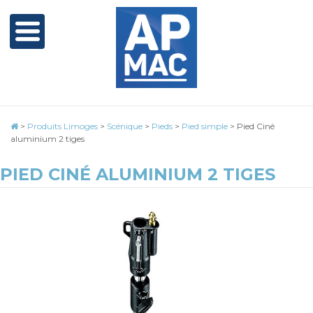
>
Produits Limoges
>
Scénique
>
Pieds
>
Pied simple
>
Pied Ciné
aluminium 2 tiges
PIED CINÉ ALUMINIUM 2 TIGES