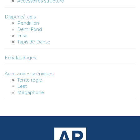
Accessoires structure
Draperie/Tapis
Pendrillon
Demi Fond
Frise
Tapis de Danse
Echafaudages
Accessoires scéniques
Tente régie
Lest
Mégaphone