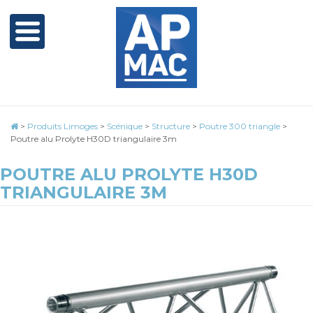
>
Produits Limoges
>
Scénique
>
Structure
>
Poutre 300 triangle
>
Poutre alu Prolyte H30D triangulaire 3m
POUTRE ALU PROLYTE H30D
TRIANGULAIRE 3M