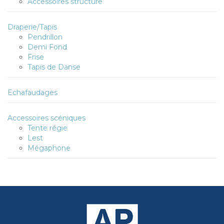
Accessoires structure
Draperie/Tapis
Pendrillon
Demi Fond
Frise
Tapis de Danse
Echafaudages
Accessoires scéniques
Tente régie
Lest
Mégaphone