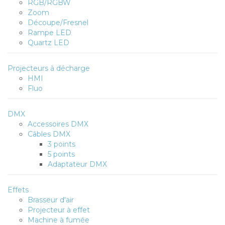
RGB/RGBW
Zoom
Découpe/Fresnel
Rampe LED
Quartz LED
Projecteurs à décharge
HMI
Fluo
DMX
Accessoires DMX
Câbles DMX
3 points
5 points
Adaptateur DMX
Effets
Brasseur d'air
Projecteur à effet
Machine à fumée