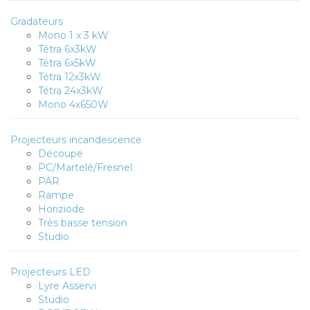
Gradateurs
Mono 1 x 3 kW
Tétra 6x3kW
Tétra 6x5kW
Tétra 12x3kW
Tétra 24x3kW
Mono 4x650W
Projecteurs incandescence
Découpe
PC/Martelé/Fresnel
PAR
Rampe
Horiziode
Très basse tension
Studio
Projecteurs LED
Lyre Asservi
Studio