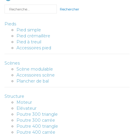
Rechercher
Pieds
Pied simple
Pied crémaillère
Pied à treuil
Accessoires pied
Scènes
Scène modulable
Accessoires scène
Plancher de bal
Structure
Moteur
Elévateur
Poutre 300 triangle
Poutre 300 carrée
Poutre 400 triangle
Poutre 400 carrée