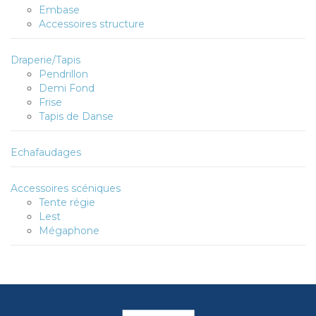
Embase
Accessoires structure
Draperie/Tapis
Pendrillon
Demi Fond
Frise
Tapis de Danse
Echafaudages
Accessoires scéniques
Tente régie
Lest
Mégaphone