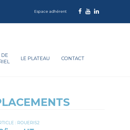
Espace adhérent
 DE
LE PLATEAU
CONTACT
RIEL
MPLACEMENTS
TICLE : ROUERIS2