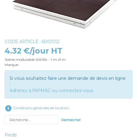
CODE ARTICLE : 600/012
4.32 €/jour HT
Scène modulable SAMIA - 1 m x1 m
Marque :
Si vous souhaitez faire une demande de devis en ligne
:
Adhérez à l'APMAC ou connectez-vous
Conditions générales de location
Rechercher
Pieds