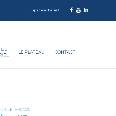
Espace adhérent
 DE
LE PLATEAU
CONTACT
RIEL
TICLE : 600/220