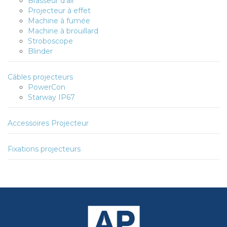
Brasseur d'air
Projecteur à effet
Machine à fumée
Machine à brouillard
Stroboscope
Blinder
Câbles projecteurs
PowerCon
Starway IP67
Accessoires Projecteur
Fixations projecteurs