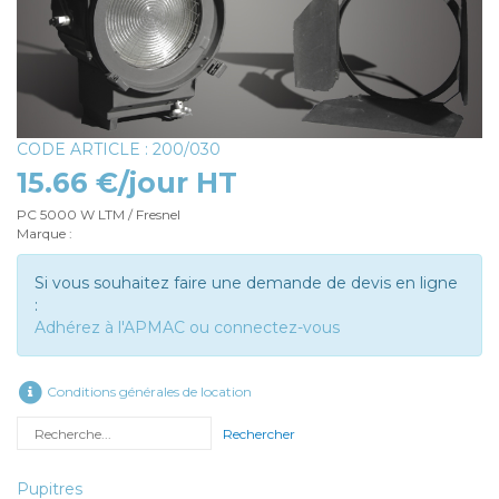
CODE ARTICLE : 200/030
15.66 €/jour HT
PC 5000 W LTM / Fresnel
Marque :
Si vous souhaitez faire une demande de devis en ligne
:
Adhérez à l'APMAC ou connectez-vous
Conditions générales de location
Rechercher
Pupitres