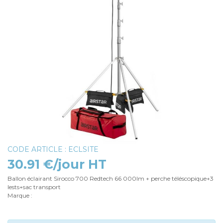
CODE ARTICLE : ECLSITE
30.91 €/jour HT
Ballon éclairant Sirocco 700 Redtech 66 000lm + perche téléscopique+3
lests+sac transport
Marque :