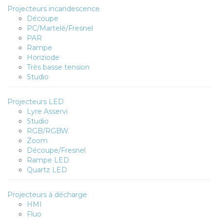
Projecteurs incandescence
Découpe
PC/Martelé/Fresnel
PAR
Rampe
Horiziode
Très basse tension
Studio
Projecteurs LED
Lyre Asservi
Studio
RGB/RGBW
Zoom
Découpe/Fresnel
Rampe LED
Quartz LED
Projecteurs à décharge
HMI
Fluo