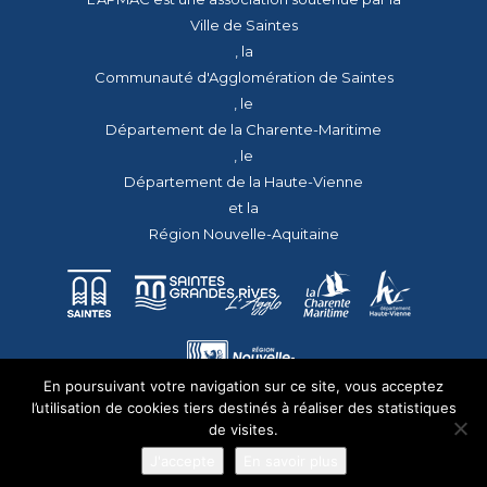
Ville de Saintes
, la
Communauté d'Agglomération de Saintes
, le
Département de la Charente-Maritime
, le
Département de la Haute-Vienne
et la
Région Nouvelle-Aquitaine
En poursuivant votre navigation sur ce site, vous acceptez
l’utilisation de cookies tiers destinés à réaliser des statistiques
de visites.
J'accepte
En savoir plus
© 2026 - Tous droits réservés - apmac.fr - réalisation :
aggelos.fr