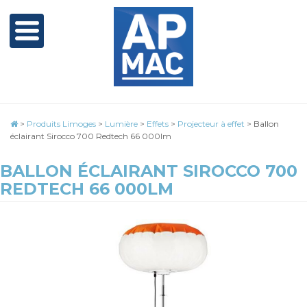
>
Produits Limoges
>
Lumière
>
Effets
>
Projecteur à effet
>
Ballon
éclairant Sirocco 700 Redtech 66 000lm
BALLON ÉCLAIRANT SIROCCO 700
REDTECH 66 000LM