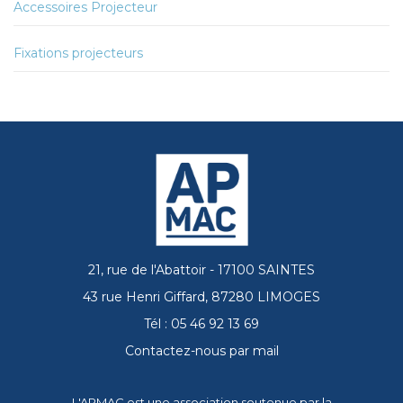
Accessoires Projecteur
Fixations projecteurs
21, rue de l'Abattoir - 17100 SAINTES
43 rue Henri Giffard, 87280 LIMOGES
Tél : 05 46 92 13 69
Contactez-nous par mail
L'APMAC est une association soutenue par la