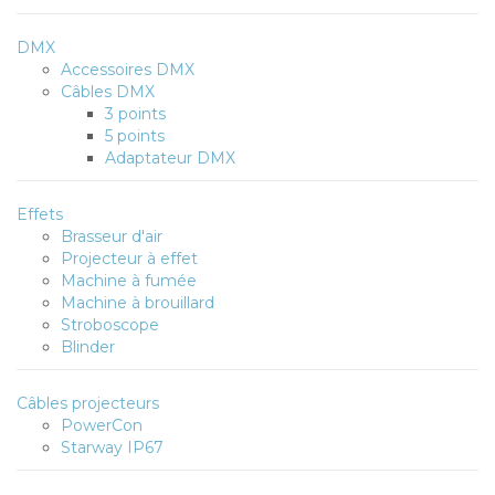
DMX
Accessoires DMX
Câbles DMX
3 points
5 points
Adaptateur DMX
Effets
Brasseur d'air
Projecteur à effet
Machine à fumée
Machine à brouillard
Stroboscope
Blinder
Câbles projecteurs
PowerCon
Starway IP67