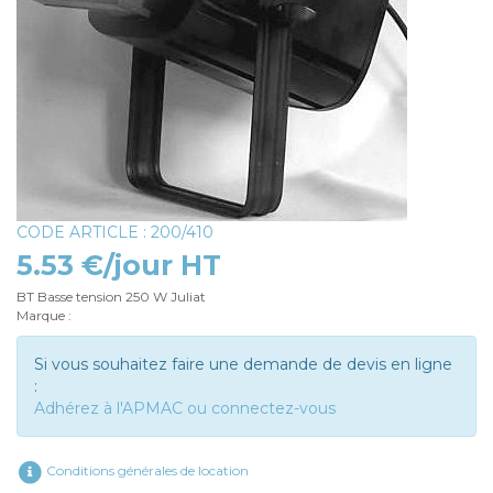
CODE ARTICLE : 200/410
5.53 €/jour HT
BT Basse tension 250 W Juliat
Marque :
Si vous souhaitez faire une demande de devis en ligne
:
Adhérez à l'APMAC ou connectez-vous
Conditions générales de location