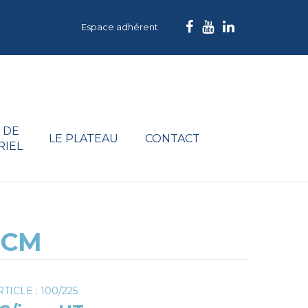
Espace adhérent
 DE
LE PLATEAU
CONTACT
RIEL
0CM
TICLE : 100/225