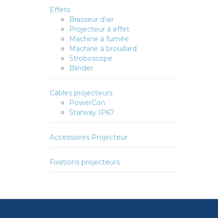
Effets
Brasseur d'air
Projecteur à effet
Machine à fumée
Machine à brouillard
Stroboscope
Blinder
Câbles projecteurs
PowerCon
Starway IP67
Accessoires Projecteur
Fixations projecteurs