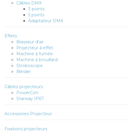
Câbles DMX
3 points
5 points
Adaptateur DMX
Effets
Brasseur d'air
Projecteur à effet
Machine à fumée
Machine à brouillard
Stroboscope
Blinder
Câbles projecteurs
PowerCon
Starway IP67
Accessoires Projecteur
Fixations projecteurs