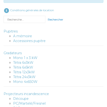
Conditions générales de location
Rechercher
Pupitres
A mémoire
Accessoires pupitre
Gradateurs
Mono 1 x 3 kW
Tétra 6x3kW
Tétra 6x5kW
Tétra 12x3kW
Tétra 24x3kW
Mono 4x650W
Projecteurs incandescence
Découpe
PC/Martelé/Fresnel