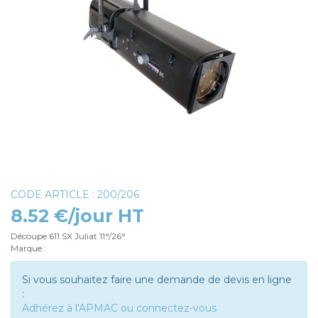
CODE ARTICLE : 200/206
8.52 €/jour HT
Découpe 611 SX Juliat 11°/26°
Marque :
Si vous souhaitez faire une demande de devis en ligne
:
Adhérez à l'APMAC ou connectez-vous