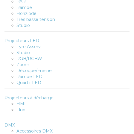
PAR
Rampe
Horiziode
Très basse tension
Studio
Projecteurs LED
Lyre Asservi
Studio
RGB/RGBW
Zoom
Découpe/Fresnel
Rampe LED
Quartz LED
Projecteurs à décharge
HMI
Fluo
DMX
Accessoires DMX