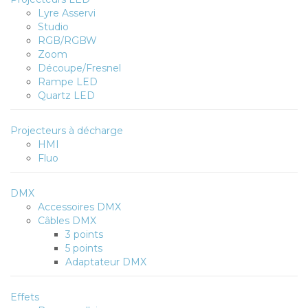
Lyre Asservi
Studio
RGB/RGBW
Zoom
Découpe/Fresnel
Rampe LED
Quartz LED
Projecteurs à décharge
HMI
Fluo
DMX
Accessoires DMX
Câbles DMX
3 points
5 points
Adaptateur DMX
Effets