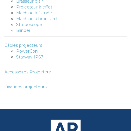
Brasseur d'air
Projecteur à effet
Machine à fumée
Machine à brouillard
Stroboscope
Blinder
Câbles projecteurs
PowerCon
Starway IP67
Accessoires Projecteur
Fixations projecteurs