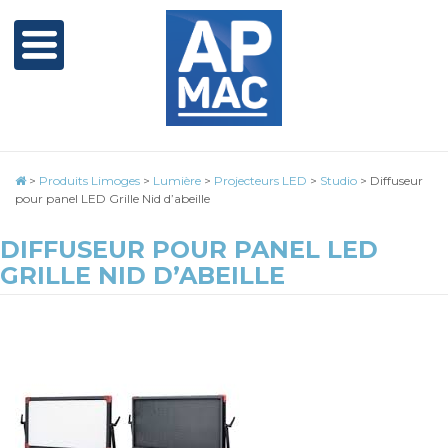
>
Produits Limoges
>
Lumière
>
Projecteurs LED
>
Studio
>
Diffuseur
pour panel LED Grille Nid d’abeille
DIFFUSEUR POUR PANEL LED
GRILLE NID D’ABEILLE