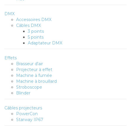
DMX
Accessoires DMX
Câbles DMX
3 points
5 points
Adaptateur DMX
Effets
Brasseur d'air
Projecteur à effet
Machine à fumée
Machine à brouillard
Stroboscope
Blinder
Câbles projecteurs
PowerCon
Starway IP67