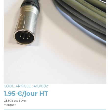
CODE ARTICLE : 410/002
1.95 €/jour HT
DMX 5 pts 30m
Marque :