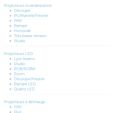
Projecteurs incandescence
Découpe
PC/Martelé/Fresnel
PAR
Rampe
Horiziode
Très basse tension
Studio
Projecteurs LED
Lyre Asservi
Studio
RGB/RGBW
Zoom
Découpe/Fresnel
Rampe LED
Quartz LED
Projecteurs à décharge
HMI
Fluo